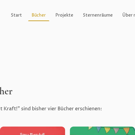
Start
Bücher
Projekte
Sternenräume
Über 
her
Kraft!" sind bisher vier Bücher erschienen: