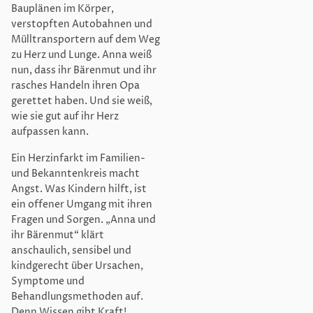
Bauplänen im Körper,
verstopften Autobahnen und
Mülltransportern auf dem Weg
zu Herz und Lunge. Anna weiß
nun, dass ihr Bärenmut und ihr
rasches Handeln ihren Opa
gerettet haben. Und sie weiß,
wie sie gut auf ihr Herz
aufpassen kann.
Ein Herzinfarkt im Familien-
und Bekanntenkreis macht
Angst. Was Kindern hilft, ist
ein offener Umgang mit ihren
Fragen und Sorgen. „Anna und
ihr Bärenmut“ klärt
anschaulich, sensibel und
kindgerecht über Ursachen,
Symptome und
Behandlungsmethoden auf.
Denn Wissen gibt Kraft!