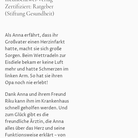
Zertifiziert: Ratgeber
(Stiftung Gesundheit)
Als Anna erfährt, dass ihr
Großvater einen Herzinfarkt
hatte, macht sie sich große
Sorgen. Beim Wettradeln zur
Eisdiele bekam er keine Luft
mehr und hatte Schmerzen im
linken Arm. So hat sie ihren
Opa noch nie erlebt!
Dank Anna und ihrem Freund
Riku kann ihm im Krankenhaus
schnell geholfen werden. Und
zum Glück gibt es die
freundliche Ärztin, die Anna
alles über das Herz und seine
Funktionsweise erklärt – von