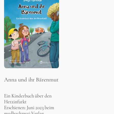
Anna und ihr Bärenmut
Ein Kinderbuch über den
Herzinfarkt
Erschienen: Juni 2023 beim
medhochzwei-Verlag