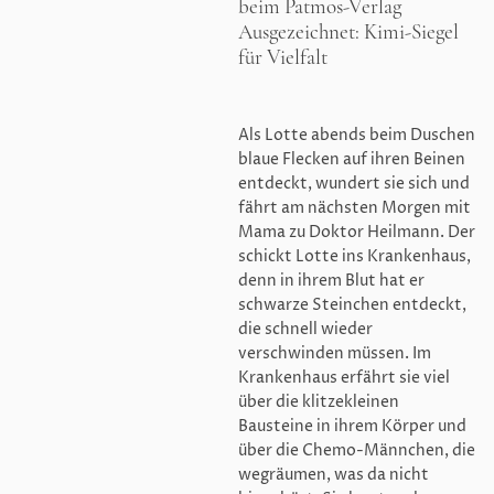
beim Patmos-Verlag
Ausgezeichnet: Kimi-Siegel
für Vielfalt
Als Lotte abends beim Duschen
blaue Flecken auf ihren Beinen
entdeckt, wundert sie sich und
fährt am nächsten Morgen mit
Mama zu Doktor Heilmann. Der
schickt Lotte ins Krankenhaus,
denn in ihrem Blut hat er
schwarze Steinchen entdeckt,
die schnell wieder
verschwinden müssen. Im
Krankenhaus erfährt sie viel
über die klitzekleinen
Bausteine in ihrem Körper und
über die Chemo-Männchen, die
wegräumen, was da nicht