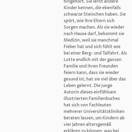
hingehört. Sie lernt andere
Kinder kennen, die ebenfalls
schwarze Steinchen haben. Sie
spürt, wie ihre Eltern sich
Sorgen machen. Als sie wieder
nach Hause darf, bekommt sie
Medizin, weil sie manchmal
Fieber hat und sich fühlt wie
bei einer Berg- und Talfahrt. Als
Lotte endlich mit der ganzen
Familie und ihren Freunden
feiern kann, dass sie wieder
gesund ist, hat sie viel über das
Leben gelernt. Die junge
Autorin dieses einfühlsam
illustrierten Familienbuches
hat sich von Fachleuten
mehrerer Universitätskliniken
beraten lassen, um Kindern ab
vier Jahren altersgemäß
erklären zu können, was bei